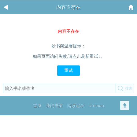
内容不存在
内容不存在
妙书阁温馨提示：
如果页面访问失败,请点击刷新重试↓。
重试
首页
我的书架
阅读记录
sitemap