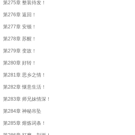
第275章 整装待发！
第276章 返回！
第277章 安顿！
第278章 苏醒！
第279章 变故！
第280章 好转！
第281章 思乡之情！
第282章 惬意生活！
第283章 师兄妹情深！
第284章 神秘吊坠
第285章 熔炼词条！