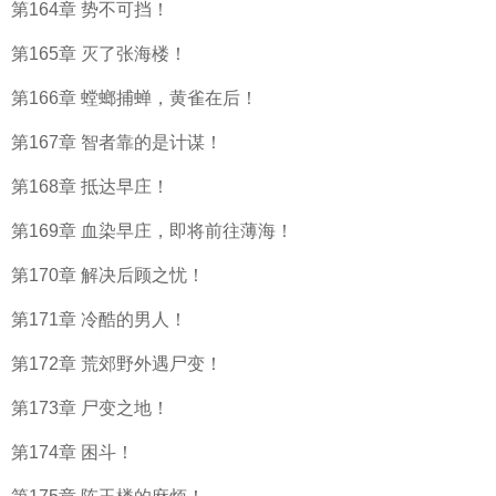
第164章 势不可挡！
第165章 灭了张海楼！
第166章 螳螂捕蝉，黄雀在后！
第167章 智者靠的是计谋！
第168章 抵达早庄！
第169章 血染早庄，即将前往薄海！
第170章 解决后顾之忧！
第171章 冷酷的男人！
第172章 荒郊野外遇尸变！
第173章 尸变之地！
第174章 困斗！