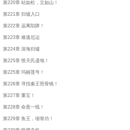
第220章 站如松，立如山！
第221章 归墟入口
第222章 远离陷阱！
第223章 难逃厄运
第224章 深海归墟
第225章 恨天氏遗地！
第225章 玛丽莲号！
第226章 寻找秦王照骨镜！
第227章 重宝！
第228章 命悬一线！
第229章 鱼王，缩骨功！