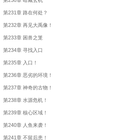
第230章 暗藏玄机
第231章 路在何处？
第232章 再见大禹像！
第233章 困兽之笼
第234章 寻找入口
第235章 入口！
第236章 恶劣的环境！
第237章 神奇的古物！
第238章 水源危机！
第239章 核心区域！
第240章 人鱼来袭！
第241章 不留后患！