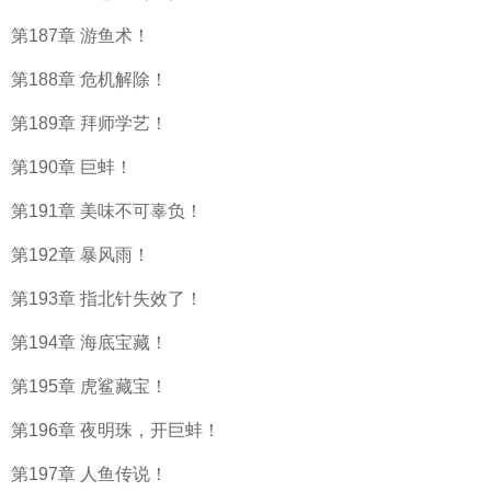
第187章 游鱼术！
第188章 危机解除！
第189章 拜师学艺！
第190章 巨蚌！
第191章 美味不可辜负！
第192章 暴风雨！
第193章 指北针失效了！
第194章 海底宝藏！
第195章 虎鲨藏宝！
第196章 夜明珠，开巨蚌！
第197章 人鱼传说！