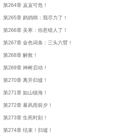
第264章 岌岌可危！
第265章 鹧鸪哨：我尽力了！
第266章 吴寒：你惹错人了！
第267章 金色词条：三头六臂！
第268章 解救！
第269章 神树启动！
第270章 离开归墟！
第271章 如山镇海！
第272章 暴风雨前夕！
第273章 生死时刻！
第274章 结束！归墟！