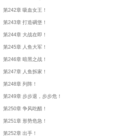
第242章 吸血女王！
第243章 打造碉堡！
第244章 大战在即！
第245章 人鱼大军！
第246章 暗黑之战！
第247章 人鱼拆家！
第248章 列阵！
第249章 步步退，步步危！
第250章 争风吃醋！
第251章 形势危急！
第252章 出手！