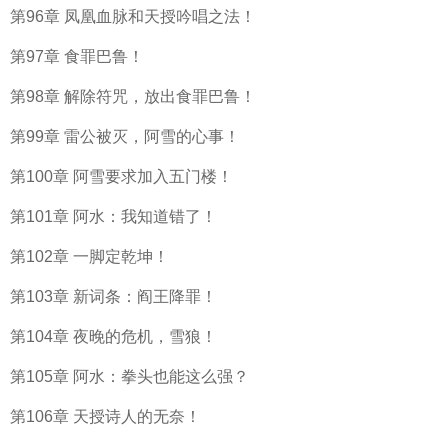
第96章 凤凰血脉和天授吟唱之法！
第97章 食罪巴鲁！
第98章 解除符咒，放出食罪巴鲁！
第99章 雷公被灭，阿雪的心事！
第100章 阿雪要求加入五门楼！
第101章 阿水：我知道错了！
第102章 一脚定乾坤！
第103章 新词条：阎王降罪！
第104章 夜晚的危机，雪狼！
第105章 阿水：拳头也能这么强？
第106章 天授诗人的无奈！