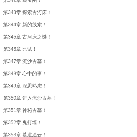
第342章 藏宝图！
第343章 探索古河床！
第344章 新的线索！
第345章 古河床之谜！
第346章 比试！
第347章 流沙古墓！
第348章 心中的事！
第349章 深思熟虑！
第350章 进入流沙古墓！
第351章 神秘古墓！
第352章 鬼打墙！
第353章 墓道迷云！