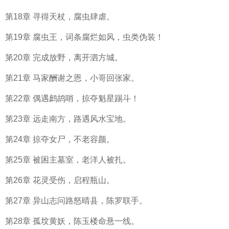
第18章 寻得天杖，腐虫肆虐。
第19章 腐虫王，词条腐烂如风，虫类伪装！
第20章 完成放野，离开泗方城。
第21章 马家酬谢之恩，小哥回张家。
第22章 偶遇鹧鸪哨，掠夺魁星踢斗！
第23章 远走南方，路遇风水宝地。
第24章 掠夺女尸，不老容颜。
第25章 被困主墓室，老洋人被扎。
第26章 花灵受伤，启程瓶山。
第27章 异山志问路怒晴县，陈罗联手。
第28章 孤坟黄妖，陈玉楼命悬一线。