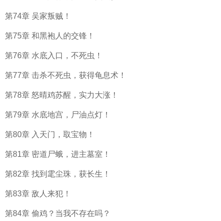
第74章 吴家叛贼！
第75章 和黑袍人的交锋！
第76章 水底入口，不死虫！
第77章 击杀不死虫，获得龟息术！
第78章 怒晴鸡苏醒，实力大涨！
第79章 水底地宫，尸油点灯！
第80章 入天门，取宝物！
第81章 密道尸蛾，进主墓室！
第82章 找到雮尘珠，获长生！
第83章 敌人来犯！
第84章 偷鸡？当我不存在吗？