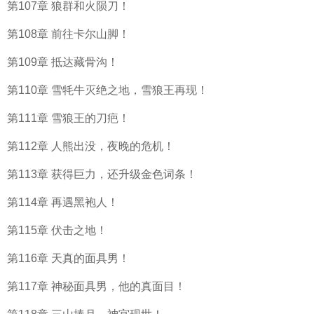
第107章 狼群和火陨刀！
第108章 前往卡尔山脚！
第109章 抵达藏骨沟！
第110章 雪牦牛灭绝之地，雪狼王再现！
第111章 雪狼王的刀疤！
第112章 人熊出没，夜晚的危机！
第113章 获得巨力，还升级金色词条！
第114章 再遇黑袍人！
第115章 伏击之地！
第116章 天真的面具男！
第117章 神秘面具男，他的真面目！