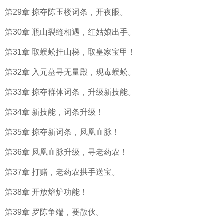
第29章 掠夺陈玉楼词条，开夜眼。
第30章 瓶山裂缝相遇，红姑娘出手。
第31章 取蜈蚣挂山梯，取皇家宝甲！
第32章 入元墓寻无量殿，现毒蜈蚣。
第33章 掠夺群体词条，升级新技能。
第34章 新技能，词条升级！
第35章 掠夺新词条，凤凰血脉！
第36章 凤凰血脉升级，寻老药农！
第37章 打赌，老药农拱手送宝。
第38章 开放熔炉功能！
第39章 罗陈争端，要散伙。