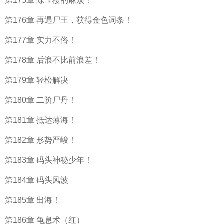
第175章 陈玉楼的麻烦！
第176章 再遇尸王，获得金色词条！
第177章 实力不俗！
第178章 后浪不比前浪差！
第179章 轻松解决
第180章 二阶尸丹！
第181章 抵达薄海！
第182章 形势严峻！
第183章 码头神秘少年！
第184章 码头风波
第185章 出海！
第186章 龟息术（红）