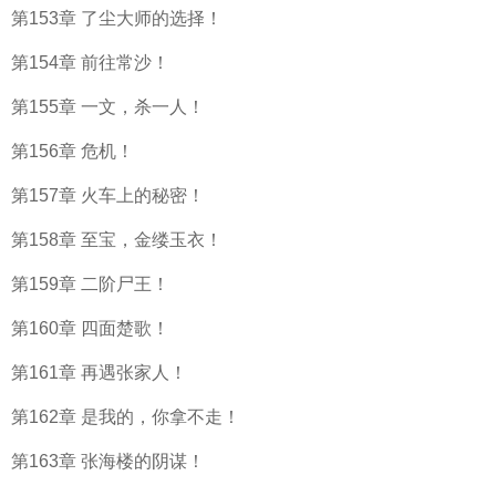
第153章 了尘大师的选择！
第154章 前往常沙！
第155章 一文，杀一人！
第156章 危机！
第157章 火车上的秘密！
第158章 至宝，金缕玉衣！
第159章 二阶尸王！
第160章 四面楚歌！
第161章 再遇张家人！
第162章 是我的，你拿不走！
第163章 张海楼的阴谋！