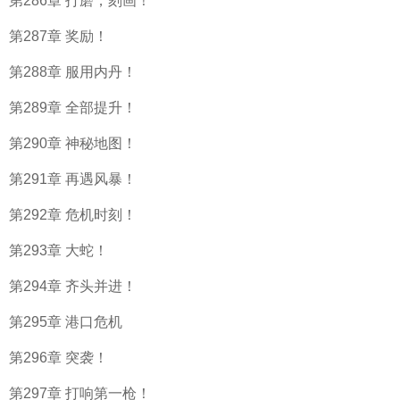
第286章 打磨，刻画！
第287章 奖励！
第288章 服用内丹！
第289章 全部提升！
第290章 神秘地图！
第291章 再遇风暴！
第292章 危机时刻！
第293章 大蛇！
第294章 齐头并进！
第295章 港口危机
第296章 突袭！
第297章 打响第一枪！