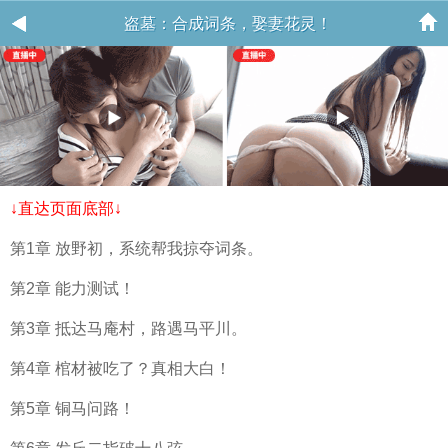
盗墓：合成词条，娶妻花灵！
↓直达页面底部↓
第1章 放野初，系统帮我掠夺词条。
第2章 能力测试！
第3章 抵达马庵村，路遇马平川。
第4章 棺材被吃了？真相大白！
第5章 铜马问路！