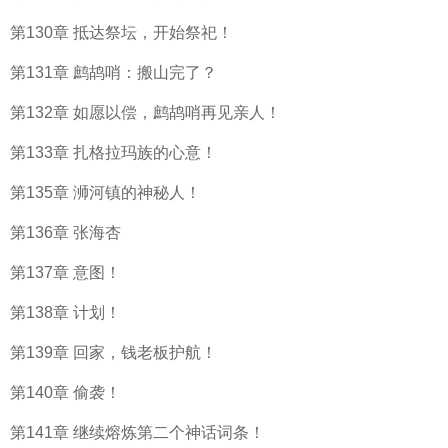
第130章 抵达祭坛，开始祭祀！
第131章 鹧鸪哨：搬山完了？
第132章 如愿以偿，鹧鸪哨再见亲人！
第133章 扎格拉玛族的心意！
第135章 浉河镇的神秘人！
第136章 张海杏
第137章 意图！
第138章 计划！
第139章 回家，钱老板护航！
第140章 偷袭！
第141章 继续熔炼第二个神话词条！