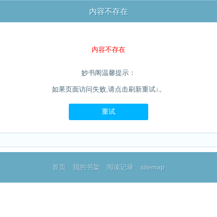
内容不存在
内容不存在
妙书阁温馨提示：
如果页面访问失败,请点击刷新重试↓。
重试
首页
我的书架
阅读记录
sitemap