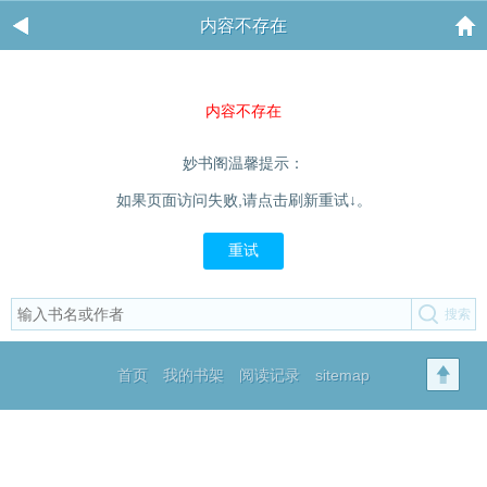
内容不存在
内容不存在
妙书阁温馨提示：
如果页面访问失败,请点击刷新重试↓。
重试
首页
我的书架
阅读记录
sitemap