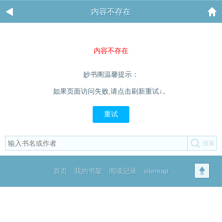
内容不存在
内容不存在
妙书阁温馨提示：
如果页面访问失败,请点击刷新重试↓。
重试
首页
我的书架
阅读记录
sitemap