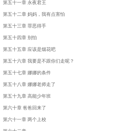
第五十一章 永夜君王
第五十二章 妈妈，我有点害怕
第五十三章 罪恶得手
第五十四章 别怕
第五十五章 应该是烟花吧
第五十六章 我要是不跟你们走呢？
第五十七章 娜娜的条件
第五十八章 娜娜老师走了
第五十九章 高能少年班
第六十章 爸爸回来了
第六十一章 两个上校