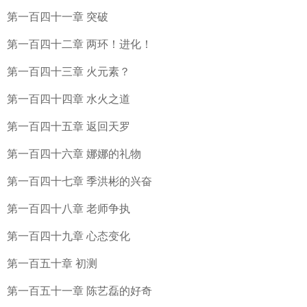
第一百四十一章 突破
第一百四十二章 两环！进化！
第一百四十三章 火元素？
第一百四十四章 水火之道
第一百四十五章 返回天罗
第一百四十六章 娜娜的礼物
第一百四十七章 季洪彬的兴奋
第一百四十八章 老师争执
第一百四十九章 心态变化
第一百五十章 初测
第一百五十一章 陈艺磊的好奇