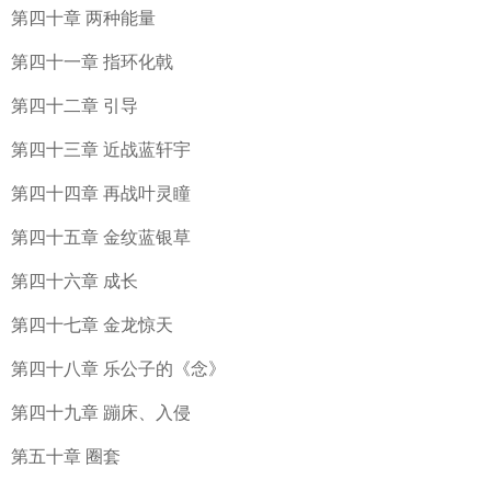
第四十章 两种能量
第四十一章 指环化戟
第四十二章 引导
第四十三章 近战蓝轩宇
第四十四章 再战叶灵瞳
第四十五章 金纹蓝银草
第四十六章 成长
第四十七章 金龙惊天
第四十八章 乐公子的《念》
第四十九章 蹦床、入侵
第五十章 圈套