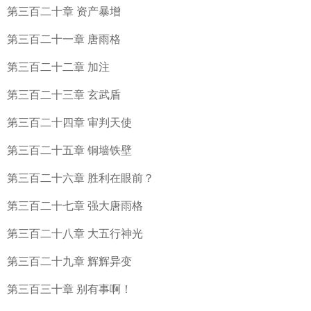
第三百二十章 资产暴增
第三百二十一章 唐雨格
第三百二十二章 加注
第三百二十三章 玄武盾
第三百二十四章 审判天使
第三百二十五章 铜墙铁壁
第三百二十六章 胜利在眼前？
第三百二十七章 强大唐雨格
第三百二十八章 大五行神光
第三百二十九章 辉辉异变
第三百三十章 别有事啊！