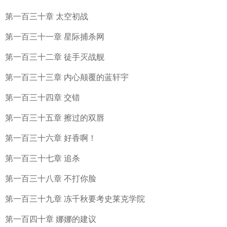
第一百三十章 太空初战
第一百三十一章 星际捕杀网
第一百三十二章 徒手灭战舰
第一百三十三章 内心颠覆的蓝轩宇
第一百三十四章 交错
第一百三十五章 擦过的双唇
第一百三十六章 好香啊！
第一百三十七章 追杀
第一百三十八章 不打你脸
第一百三十九章 冻千秋要考史莱克学院
第一百四十章 娜娜的建议