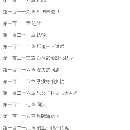
第一百一十八章 再战
第一百一十九章 恐怖翠魔鸟
第一百二十章 连胜
第一百二十一章 认输
第一百二十二章 压迫一下试试
第一百二十三章 自体武魂融合技？
第一百二十四章 魂力的问题
第一百二十五章 季洪彬的担忧
第一百二十六章 乐公子也要去天斗星
第一百二十七章 同船
第一百二十八章 星际海盗？
第一百二十九章 初生牛犊不怕虎