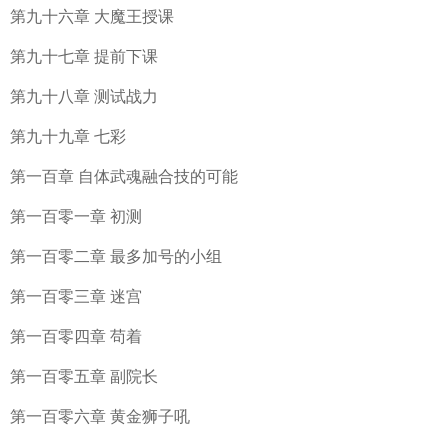
第九十六章 大魔王授课
第九十七章 提前下课
第九十八章 测试战力
第九十九章 七彩
第一百章 自体武魂融合技的可能
第一百零一章 初测
第一百零二章 最多加号的小组
第一百零三章 迷宫
第一百零四章 苟着
第一百零五章 副院长
第一百零六章 黄金狮子吼