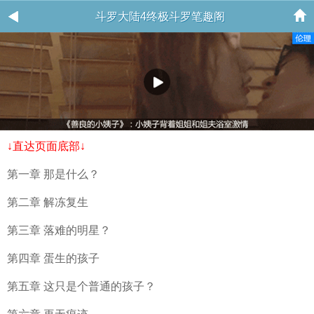
斗罗大陆4终极斗罗笔趣阁
↓直达页面底部↓
第一章 那是什么？
第二章 解冻复生
第三章 落难的明星？
第四章 蛋生的孩子
第五章 这只是个普通的孩子？