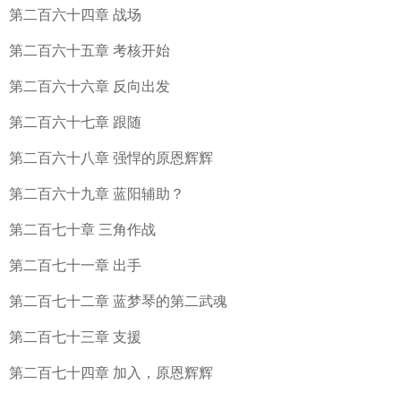
第二百六十四章 战场
第二百六十五章 考核开始
第二百六十六章 反向出发
第二百六十七章 跟随
第二百六十八章 强悍的原恩辉辉
第二百六十九章 蓝阳辅助？
第二百七十章 三角作战
第二百七十一章 出手
第二百七十二章 蓝梦琴的第二武魂
第二百七十三章 支援
第二百七十四章 加入，原恩辉辉