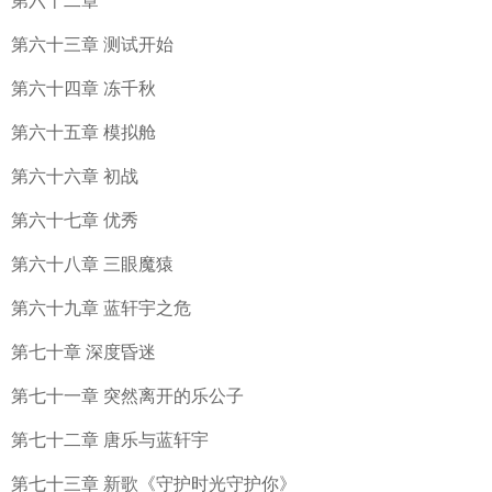
第六十二章
第六十三章 测试开始
第六十四章 冻千秋
第六十五章 模拟舱
第六十六章 初战
第六十七章 优秀
第六十八章 三眼魔猿
第六十九章 蓝轩宇之危
第七十章 深度昏迷
第七十一章 突然离开的乐公子
第七十二章 唐乐与蓝轩宇
第七十三章 新歌《守护时光守护你》