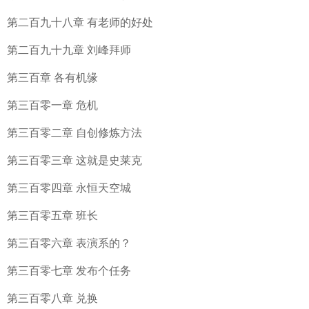
第二百九十八章 有老师的好处
第二百九十九章 刘峰拜师
第三百章 各有机缘
第三百零一章 危机
第三百零二章 自创修炼方法
第三百零三章 这就是史莱克
第三百零四章 永恒天空城
第三百零五章 班长
第三百零六章 表演系的？
第三百零七章 发布个任务
第三百零八章 兑换