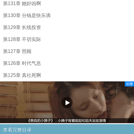
第131章 她好凶啊
第130章 分钱是快乐滴
第129章 长线投资
第128章 不切实际
第127章 照顾
第126章 时代气息
第125章 真社死啊
查看完整目录