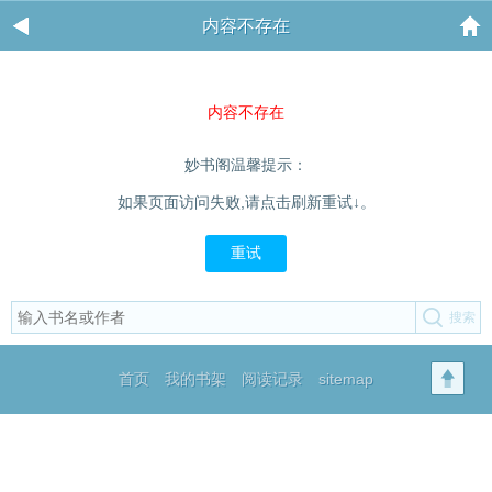
内容不存在
内容不存在
妙书阁温馨提示：
如果页面访问失败,请点击刷新重试↓。
重试
首页
我的书架
阅读记录
sitemap